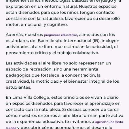
implementamos metodologías basadas en el juego y la
exploración en un entorno natural. Nuestros espacios
están diseñados para que los niños tengan contacto
constante con la naturaleza, favoreciendo su desarrollo
motor, emocional y cognitivo.
Además, nuestros
, alineados con los
programas educativos
estándares del Bachillerato Internacional (IB), incluyen
actividades al aire libre que estimulan la curiosidad, el
pensamiento crítico y el trabajo colaborativo.
Las actividades al aire libre no solo representan un
espacio de recreación, sino una herramienta
pedagógica que fortalece la concentración, la
creatividad, la motricidad y el bienestar integral de los
estudiantes.
En Lima Villa College, estos principios se viven a diario
en espacios diseñados para favorecer el aprendizaje en
contacto con la naturaleza. Si deseas conocer de cerca
cómo nuestros entornos al aire libre forman parte activa
de la experiencia educativa, te invitamos a
agendar una visita
y descubrir cómo acompañamos el desarrollo
guiada