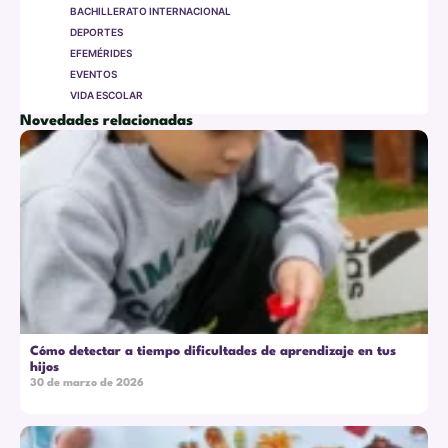
BACHILLERATO INTERNACIONAL
DEPORTES
EFEMÉRIDES
EVENTOS
VIDA ESCOLAR
Novedades relacionadas
Cómo detectar a tiempo dificultades de aprendizaje en tus
hijos
30 de marzo de 2026