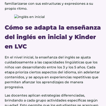
familiarizarse con sus estructuras y expresiones a su
propio ritmo.
Cómo se adapta la enseñanza
del inglés en inicial y Kinder
en LVC
En el nivel inicial, la enseñanza del inglés se ajusta
cuidadosamente a las capacidades lingüísticas que los
niños van desarrollando entre los 3 y los 5 años. Cada
etapa prioriza ciertos aspectos del idioma, sin adelantar
contenidos, y se apoya en experiencias repetitivas que
permiten afianzar los aprendizajes de manera
progresiva.
Las docentes aplican estrategias diferenciadas,
brindando a cada grupo actividades específicas según
su edad. Esto permite que los estudiantes se acerquen