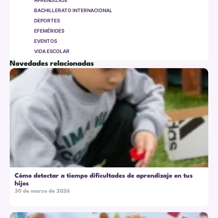
BACHILLERATO INTERNACIONAL
DEPORTES
EFEMÉRIDES
EVENTOS
VIDA ESCOLAR
Novedades relacionadas
Cómo detectar a tiempo dificultades de aprendizaje en tus
hijos
30 de marzo de 2026